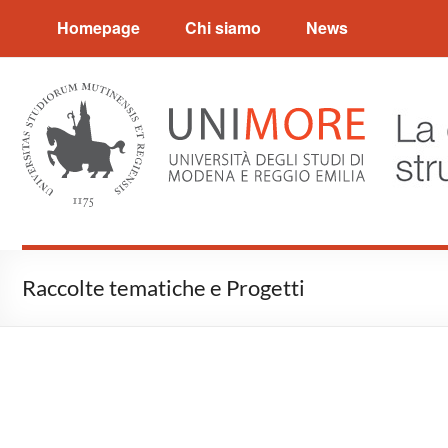
Strumentazione storica FI
Homepage
Chi siamo
News
Raccolte tematiche e Progetti