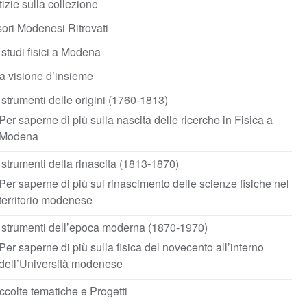
izie sulla collezione
ori Modenesi Ritrovati
 studi fisici a Modena
a visione d’insieme
 strumenti delle origini (1760-1813)
Per saperne di più sulla nascita delle ricerche in Fisica a
Modena
 strumenti della rinascita (1813-1870)
Per saperne di più sul rinascimento delle scienze fisiche nel
territorio modenese
 strumenti dell’epoca moderna (1870-1970)
Per saperne di più sulla fisica del novecento all’interno
dell’Università modenese
colte tematiche e Progetti