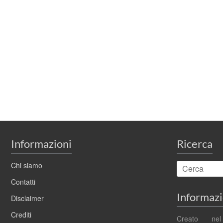
Informazioni
Ricerca
Chi siamo
Contatti
Informazio
Disclaimer
Crediti
Creato ne