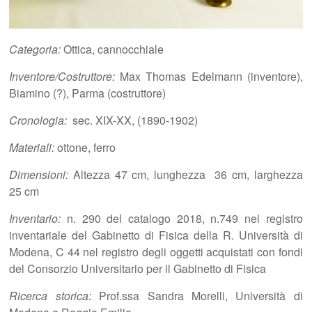
Categoria:
Ottica, cannocchiale
Inventore/Costruttore:
Max Thomas Edelmann (inventore),
Biamino (?), Parma (costruttore)
Cronologia:
sec. XIX-XX, (1890-1902)
Materiali:
ottone, ferro
Dimensioni:
Altezza 47 cm, lunghezza 36 cm, larghezza
25 cm
Inventario:
n. 290 del catalogo 2018, n.749 nel registro
inventariale del Gabinetto di Fisica della R. Università di
Modena, C 44 nel registro degli oggetti acquistati con fondi
del Consorzio Universitario per il Gabinetto di Fisica
Ricerca storica:
Prof.ssa Sandra Morelli, Università di