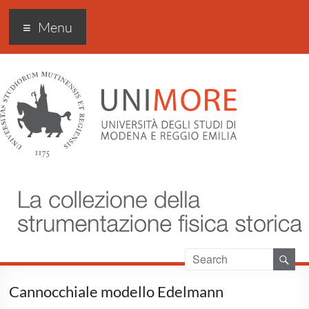
Strumentazione storica
Menu
FIM
Cannocchiale modello Edelmann