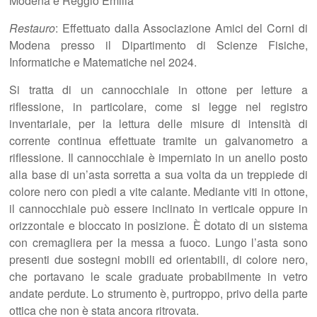
Modena e Reggio Emilia
Restauro
: Effettuato dalla Associazione Amici del Corni di
Modena presso il Dipartimento di Scienze Fisiche,
Informatiche e Matematiche nel 2024.
Si tratta di un cannocchiale in ottone per letture a
riflessione, in particolare, come si legge nel registro
inventariale, per la lettura delle misure di intensità di
corrente continua effettuate tramite un galvanometro a
riflessione. Il cannocchiale è imperniato in un anello posto
alla base di un’asta sorretta a sua volta da un treppiede di
colore nero con piedi a vite calante. Mediante viti in ottone,
il cannocchiale può essere inclinato in verticale oppure in
orizzontale e bloccato in posizione. È dotato di un sistema
con cremagliera per la messa a fuoco. Lungo l’asta sono
presenti due sostegni mobili ed orientabili, di colore nero,
che portavano le scale graduate probabilmente in vetro
andate perdute. Lo strumento è, purtroppo, privo della parte
ottica che non è stata ancora ritrovata.